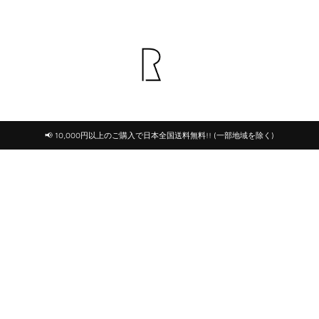
📢 10,000円以上のご購入で日本全国送料無料!! (一部地域を除く)