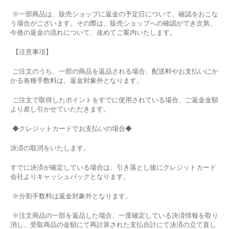
※一部商品は、販売ショップに返金の予定日について、確認をおこな
う場合がございます。その際は、販売ショップへの確認ができ次第、
今後の返金の流れについて、改めてご案内いたします。
【注意事項】
ご注文のうち、一部の商品を返品される場合、配送料やお支払いにか
かる各種手数料は、返金対象外となります。
ご注文で取得したポイントをすでに使用されている場合、ご返金金額
より差し引かせていただきます。
◆
クレジットカードでお支払いの場合
◆
決済の取消をいたします。
すでに決済が確定している場合は、引き落とし後にクレジットカード
会社よりキャッシュバックとなります。
※分割手数料は返金対象外となります。
※注文商品の一部を返品した場合、一度確定している決済情報を取り
消し、受取商品の金額にて再計算された支払合計にて決済の立て直し