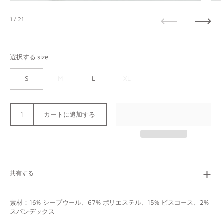
1
/ 21
前へ
次へ
選択する size
S
M
L
XL
カートに追加する
共有する
素材：16% シープウール、67% ポリエステル、15% ビスコース、2%
スパンデックス