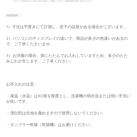
notion：
1）寸法は平置きにて計測し、若干の誤差がある場合がございます。
2）パソコンのディスプレイの違いで、商品が多少の色違いがあるの
で、ご了承くださいませ。
3）お洋服の場合、袋にたたんでお入れしていますため、多少のたた
みじわが生じます。ご了承ください。
お手入れの注意：
・液温（水温）は40度を限度とし、洗濯機の弱水流または弱い手洗い
が良いです。
・漂白剤は生地を傷めますので使用しないでください。
・タンブラー乾燥（乾燥機）はお避けください。