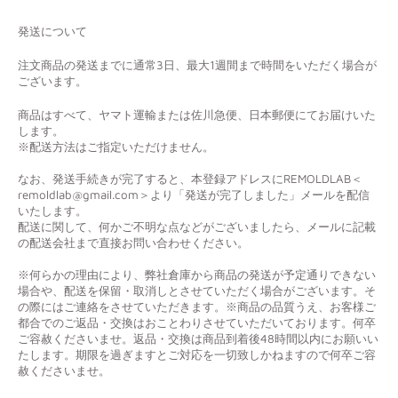
発送について
注文商品の発送までに通常3日、最大1週間まで時間をいただく場合が
ございます。
商品はすべて、ヤマト運輸または佐川急便、日本郵便にてお届けいた
します。
※配送方法はご指定いただけません。
なお、発送手続きが完了すると、本登録アドレスにREMOLDLAB＜
remoldlab@gmail.com＞より「発送が完了しました」メールを配信
いたします。
配送に関して、何かご不明な点などがございましたら、メールに記載
の配送会社まで直接お問い合わせください。
※何らかの理由により、弊社倉庫から商品の発送が予定通りできない
場合や、配送を保留・取消しとさせていただく場合がございます。そ
の際にはご連絡をさせていただきます。※商品の品質うえ、お客様ご
都合でのご返品・交換はおことわりさせていただいております。何卒
ご容赦くださいませ。返品・交換は商品到着後48時間以内にお願いい
たします。期限を過ぎますとご対応を一切致しかねますので何卒ご容
赦くださいませ。