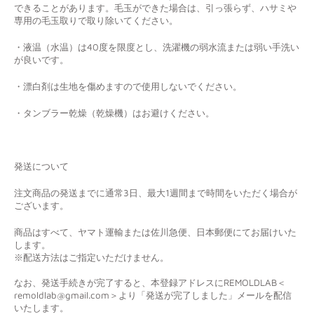
できることがあります。毛玉ができた場合は、引っ張らず、ハサミや
専用の毛玉取りで取り除いてください。
・液温（水温）は40度を限度とし、洗濯機の弱水流または弱い手洗い
が良いです。
・漂白剤は生地を傷めますので使用しないでください。
・タンブラー乾燥（乾燥機）はお避けください。
発送について
注文商品の発送までに通常3日、最大1週間まで時間をいただく場合が
ございます。
商品はすべて、ヤマト運輸または佐川急便、日本郵便にてお届けいた
します。
※配送方法はご指定いただけません。
なお、発送手続きが完了すると、本登録アドレスにREMOLDLAB＜
remoldlab@gmail.com＞より「発送が完了しました」メールを配信
いたします。