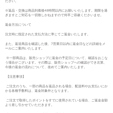
ださい。
※返品・交換は商品到着後
48
時間以内にお願いいたします。期限を過
ぎますとご対応を一切致しかねますので何卒ご容赦くださいませ。
返金方法について
注文時に指定された支払方法に準じてご返金いたします。
また、返送商品を確認した後、7営業日以内に返金日などの詳細をメ
ールにご案内いたします。
※一部商品は、販売ショップに返金の予定日について、確認をおこな
う場合がございます。その際は、販売ショップへの確認ができ次第、
今後の返金の流れについて、改めてご案内いたします。
【注意事項】
ご注文のうち、一部の商品を返品される場合、配送料やお支払いにか
かる各種手数料は、返金対象外となります。
ご注文で取得したポイントをすでに使用されている場合、ご返金金額
より差し引かせていただきます。