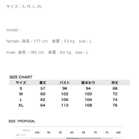
サイズ：S, M, L, XL
model：
female: 身長：177 cm 体重：53 kg size：L
male: 身長：185 cm 体重：60 kg size：L