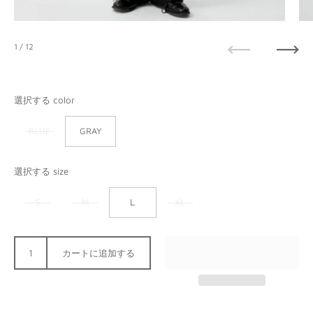
1
/ 12
前へ
次へ
選択する color
BLUE
GRAY
選択する size
S
M
L
XL
カートに追加する