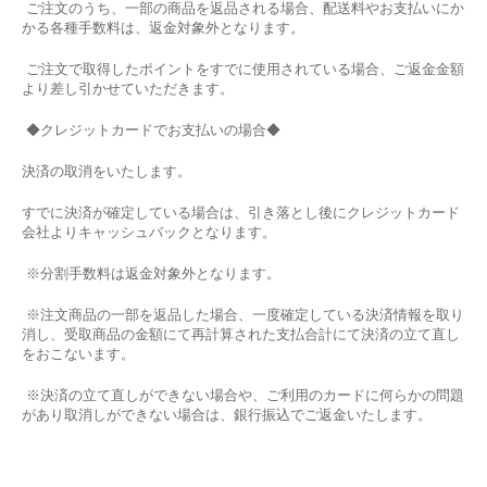
ご注文のうち、一部の商品を返品される場合、配送料やお支払いにか
かる各種手数料は、返金対象外となります。
ご注文で取得したポイントをすでに使用されている場合、ご返金金額
より差し引かせていただきます。
◆
クレジットカードでお支払いの場合
◆
決済の取消をいたします。
すでに決済が確定している場合は、引き落とし後にクレジットカード
会社よりキャッシュバックとなります。
※分割手数料は返金対象外となります。
※注文商品の一部を返品した場合、一度確定している決済情報を取り
消し、受取商品の金額にて再計算された支払合計にて決済の立て直し
をおこないます。
※決済の立て直しができない場合や、ご利用のカードに何らかの問題
があり取消しができない場合は、銀行振込でご返金いたします。