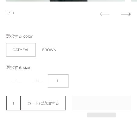
1
/ 11
前へ
次へ
選択する color
OATMEAL
BROWN
選択する size
S
M
L
カートに追加する