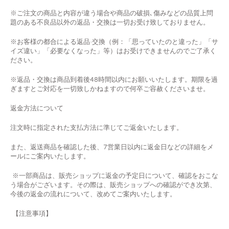
※ご注文の商品と内容が違う場合や商品の破損､傷みなどの品質上問
題のある不良品以外の返品・交換は一切お受け致しておりません。
※お客様の都合による返品·交換（例：「思っていたのと違った」「サ
イズ違い」「必要なくなった」等）はお受けできませんのでご了承く
ださい。
※返品・交換は商品到着後
48
時間以内にお願いいたします。期限を過
ぎますとご対応を一切致しかねますので何卒ご容赦くださいませ。
返金方法について
注文時に指定された支払方法に準じてご返金いたします。
また、返送商品を確認した後、7営業日以内に返金日などの詳細をメ
ールにご案内いたします。
※一部商品は、販売ショップに返金の予定日について、確認をおこな
う場合がございます。その際は、販売ショップへの確認ができ次第、
今後の返金の流れについて、改めてご案内いたします。
【注意事項】