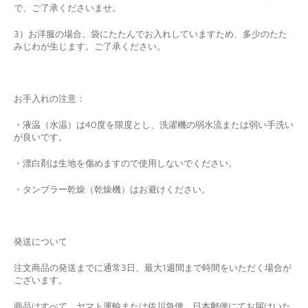
で、ご了承くださいませ。
3）お洋服の場合、袋にたたんでお入れしていますため、多少のたた
みじわが生じます。ご了承ください。
お手入れの注意：
・液温（水温）は40度を限度とし、洗濯機の弱水流または弱い手洗い
が良いです。
・漂白剤は生地を傷めますので使用しないでください。
・タンブラー乾燥（乾燥機）はお避けください。
発送について
注文商品の発送までに通常3日、最大1週間まで時間をいただく場合が
ございます。
商品はすべて、ヤマト運輸または佐川急便、日本郵便にてお届けいた