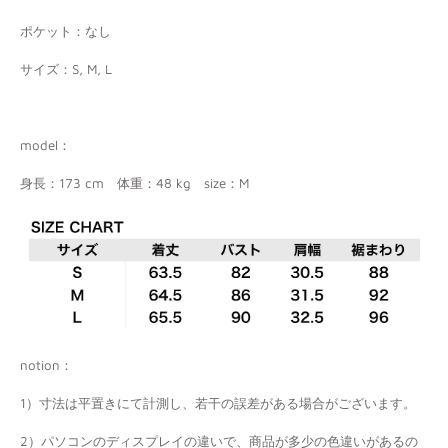
ポケット：なし
サイズ：S, M, L
model：
身長：173
cm
体重：48 kg size：M
notion：
1）寸法は平置きにて計測し、若干の誤差がある場合がございます。
2）パソコンのディスプレイの違いで、商品が多少の色違いがあるの