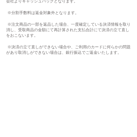
会社よりキャッシュバックとなります。
※分割手数料は返金対象外となります。
※注文商品の一部を返品した場合、一度確定している決済情報を取り
消し、受取商品の金額にて再計算された支払合計にて決済の立て直し
をおこないます。
※決済の立て直しができない場合や、ご利用のカードに何らかの問題
があり取消しができない場合は、銀行振込でご返金いたします。