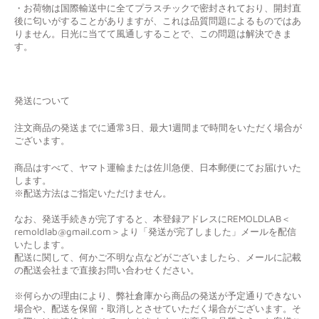
・お荷物は国際輸送中に全てプラスチックで密封されており、開封直
後に匂いがすることがありますが、これは品質問題によるものではあ
りません。日光に当てて風通しすることで、この問題は解決できま
す。
発送について
注文商品の発送までに通常3日、最大1週間まで時間をいただく場合が
ございます。
商品はすべて、ヤマト運輸または佐川急便、日本郵便にてお届けいた
します。
※配送方法はご指定いただけません。
なお、発送手続きが完了すると、本登録アドレスにREMOLDLAB＜
remoldlab@gmail.com＞より「発送が完了しました」メールを配信
いたします。
配送に関して、何かご不明な点などがございましたら、メールに記載
の配送会社まで直接お問い合わせください。
※何らかの理由により、弊社倉庫から商品の発送が予定通りできない
場合や、配送を保留・取消しとさせていただく場合がございます。そ