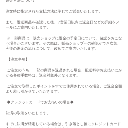
返金方法について
注文時に指定された支払方法に準じてご返金いたします。
また、返送商品を確認した後、7営業日以内に返金日などの詳細をメ
ールにご案内いたします。
※一部商品は、販売ショップに返金の予定日について、確認をおこな
う場合がございます。その際は、販売ショップへの確認ができ次第、
今後の返金の流れについて、改めてご案内いたします。
【注意事項】
ご注文のうち、一部の商品を返品される場合、配送料やお支払いにか
かる各種手数料は、返金対象外となります。
ご注文で取得したポイントをすでに使用されている場合、ご返金金額
より差し引かせていただきます。
◆
クレジットカードでお支払いの場合
◆
決済の取消をいたします。
すでに決済が確定している場合は、引き落とし後にクレジットカード