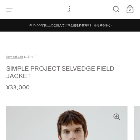
コンテンツへスキップ
0
📢 10,000円以上のご購入で日本全国送料無料!! (一部地域を除く)
Remold Lab
によって
SIMPLE PROJECT SELVEDGE FIELD
JACKET
定価
¥33,000
特価