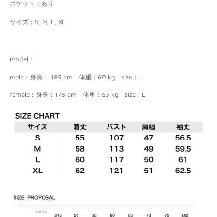
ポケット：あり
サイズ：S, M, L, XL
model：
male
：身長：
185 cm
体重：
60 kg
size
：
L
female
：身長：
178 cm
体重：
53 kg
size
：
L