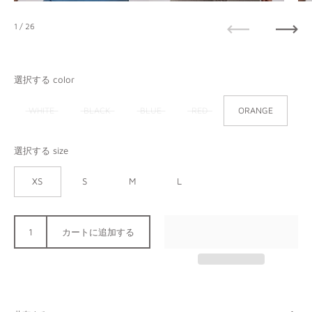
1
/ 26
前へ
次へ
選択する color
WHITE
BLACK
BLUE
RED
ORANGE
選択する size
XS
S
M
L
カートに追加する