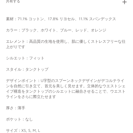
共有する
素材：
71.1% コットン、17.8% リヨセル、11.1% スパンデックス
カラー：ブラック、ホワイト、ブルー、レッド、オレンジ
エレメント：高品質の生地を使用し、肌に優しくストレスフリーな仕
上がりです
シルエット：フィット
スタイル：タンクトップ
デザインポイント：
U字型のスプーンネックデザインがデコルテライ
ンを自然に引き立て、首元を美しく見せます。立体的なウエストシェ
イプ構造をタンクトップのシルエットに融合させることで、ウエスト
ラインをさらに際立たせます
厚さ：薄手
ポケット：なし
サイズ：XS, S, M, L