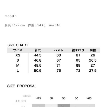
model：
身長：
179 cm
体重：54
kg
size
：
M