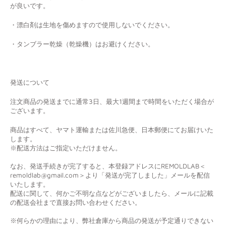
が良いです。
・漂白剤は生地を傷めますので使用しないでください。
・タンブラー乾燥（乾燥機）はお避けください。
発送について
注文商品の発送までに通常3日、最大1週間まで時間をいただく場合が
ございます。
商品はすべて、ヤマト運輸または佐川急便、日本郵便にてお届けいた
します。
※配送方法はご指定いただけません。
なお、発送手続きが完了すると、本登録アドレスにREMOLDLAB＜
remoldlab@gmail.com＞より「発送が完了しました」メールを配信
いたします。
配送に関して、何かご不明な点などがございましたら、メールに記載
の配送会社まで直接お問い合わせください。
※何らかの理由により、弊社倉庫から商品の発送が予定通りできない