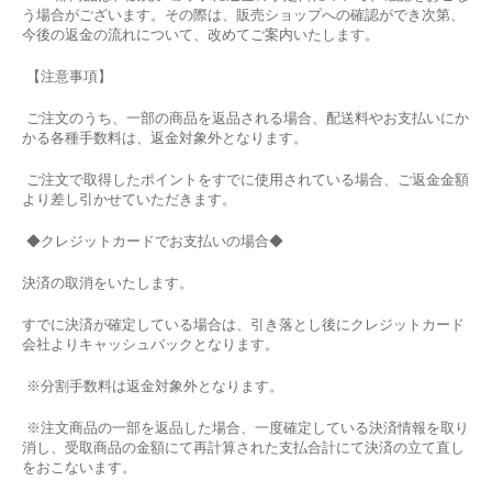
う場合がございます。その際は、販売ショップへの確認ができ次第、
今後の返金の流れについて、改めてご案内いたします。
【注意事項】
ご注文のうち、一部の商品を返品される場合、配送料やお支払いにか
かる各種手数料は、返金対象外となります。
ご注文で取得したポイントをすでに使用されている場合、ご返金金額
より差し引かせていただきます。
◆
クレジットカードでお支払いの場合
◆
決済の取消をいたします。
すでに決済が確定している場合は、引き落とし後にクレジットカード
会社よりキャッシュバックとなります。
※分割手数料は返金対象外となります。
※注文商品の一部を返品した場合、一度確定している決済情報を取り
消し、受取商品の金額にて再計算された支払合計にて決済の立て直し
をおこないます。