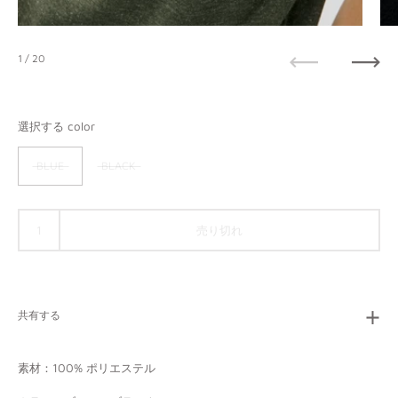
1
/ 20
前へ
次へ
選択する color
BLUE
BLACK
売り切れ
共有する
素材：
100% ポリエステル