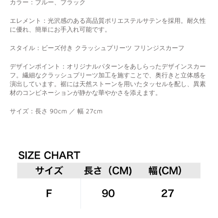
カラー：ブルー、ブラック
エレメント：
光沢感のある高品質ポリエステルサテンを採用。耐久性
に優れ、簡単にお手入れ可能です。
スタイル：
ビーズ付き クラッシュプリーツ フリンジスカーフ
デザインポイント：
オリジナルパターンをあしらったデザインスカー
フ。繊細なクラッシュプリーツ加工を施すことで、奥行きと立体感を
演出しています。裾には天然ストーンを用いたタッセルを配し、異素
材のコンビネーションが静かな華やかさを添えます。
サイズ：
長さ 90cm ／ 幅 27cm