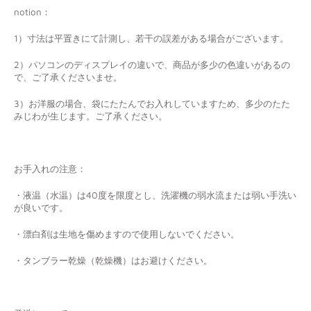
notion：
1）寸法は平置きにて計測し、若干の誤差がある場合がございます。
2）パソコンのディスプレイの違いで、商品が多少の色違いがあるの
で、ご了承くださいませ。
3）お洋服の場合、袋にたたんでお入れしていますため、多少のたた
みじわが生じます。ご了承ください。
お手入れの注意：
・液温（水温）は40度を限度とし、洗濯機の弱水流または弱い手洗い
が良いです。
・漂白剤は生地を傷めますので使用しないでください。
・タンブラー乾燥（乾燥機）はお避けください。